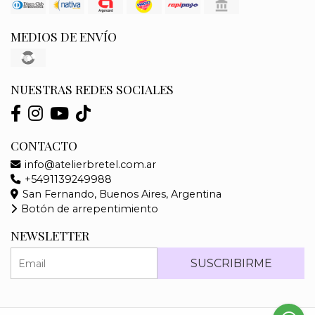
MEDIOS DE ENVÍO
NUESTRAS REDES SOCIALES
CONTACTO
info@atelierbretel.com.ar
+5491139249988
San Fernando, Buenos Aires, Argentina
Botón de arrepentimiento
NEWSLETTER
SUSCRIBIRME