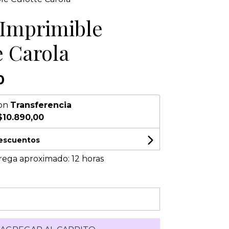
Imprimible
e Carola
0
on
Transferencia
$10.890,00
descuentos
rega aproximado: 12 horas