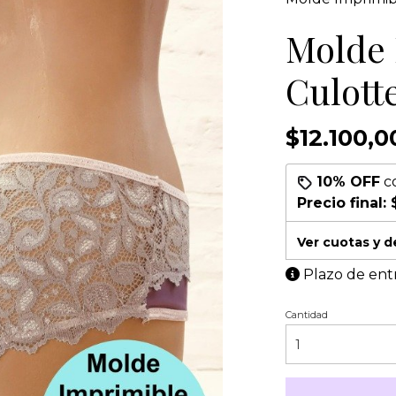
Molde 
Culott
$12.100,0
10% OFF
c
Precio final:
Ver cuotas y 
Plazo de ent
Cantidad