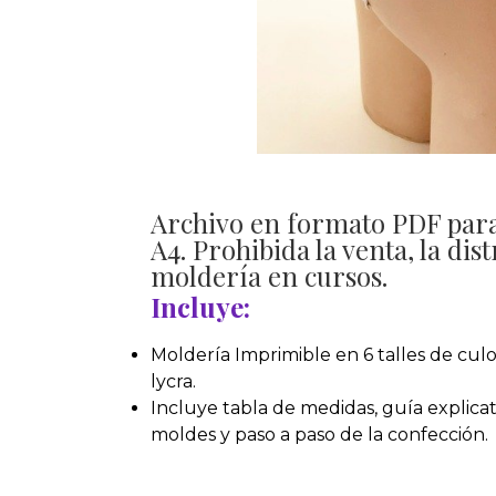
Archivo en formato PDF par
A4. Prohibida la venta, la dist
moldería en cursos.
Incluye:
Moldería Imprimible en 6 talles de culo
lycra.
Incluye tabla de medidas, guía explicat
moldes y paso a paso de la confección.