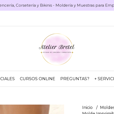
encería, Corsetería y Bikinis - Moldería y Muestras para E
CIALES
CURSOS ONLINE
PREGUNTAS?
+ SERVIC
Inicio
Moldes
Molde Imprimib